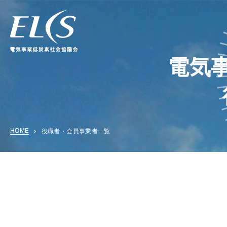
電気
HOME
役職者・会員事業者一覧