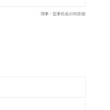
理事・監事氏名の50音順