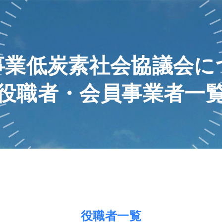
事業低炭素社会協議会に
役職者・会員事業者一
役職者一覧