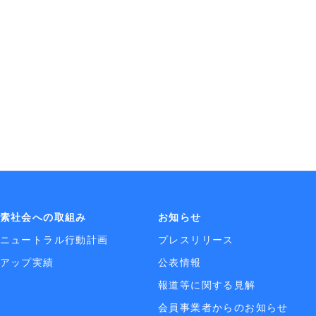
素社会への取組み
お知らせ
ニュートラル行動計画
プレスリリース
アップ実績
公表情報
報道等に関する見解
会員事業者からのお知らせ