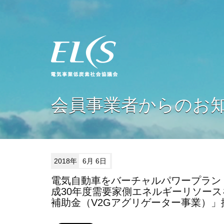
会員事業者からのお
2018年
6月 6日
電気自動車をバーチャルパワープラン
成30年度需要家側エネルギーリソー
補助金（V2Gアグリゲーター事業）」