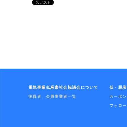
電気事業低炭素社会協議会について
低・脱炭
役職者、会員事業者一覧
カーボン
フォロー