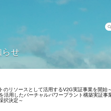
知らせ
トのリソースとして活用するV2G実証事業を開始
スを活用したバーチャルパワープラント構築実証事
採択決定～