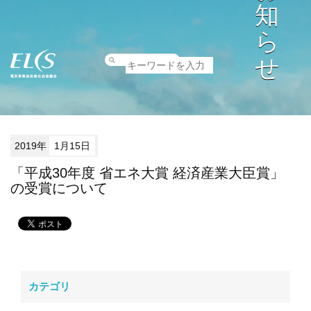
知
ら
せ
2019年
1月15日
「平成30年度 省エネ大賞 経済産業大臣賞」
の受賞について
カテゴリ