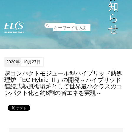
知
ら
せ
2020年
10月27日
超コンパクトモジュール型ハイブリッド熱処
理炉「EC Hybrid Ⅱ」の開発～ハイブリッド
連続式熱風循環炉として世界最小クラスのコ
ンパクト化と約6割の省エネを実現～