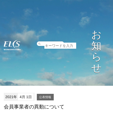
お
知
ら
せ
2021年
4月 1日
公表情報
会員事業者の異動について