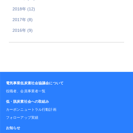
2018年 (12)
2017年 (8)
2016年 (9)
電気事業低炭素社会協議会について
役職者、会員事業者一覧
低・脱炭素社会への取組み
カーボンニュートラル行動計画
フォローアップ実績
お知らせ