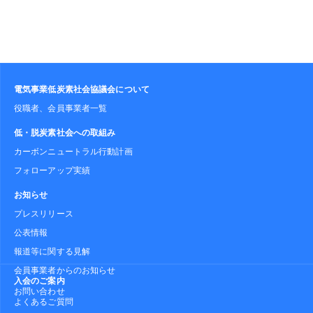
電気事業低炭素社会協議会について
役職者、会員事業者一覧
低・脱炭素社会への取組み
カーボンニュートラル行動計画
フォローアップ実績
お知らせ
プレスリリース
公表情報
報道等に関する見解
会員事業者からのお知らせ
入会のご案内
お問い合わせ
よくあるご質問