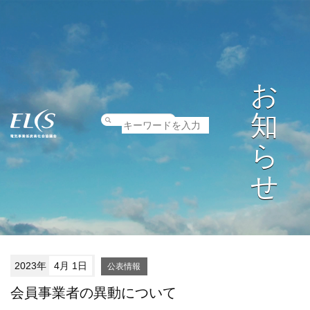
お
知
ら
せ
2023年
4月 1日
公表情報
会員事業者の異動について